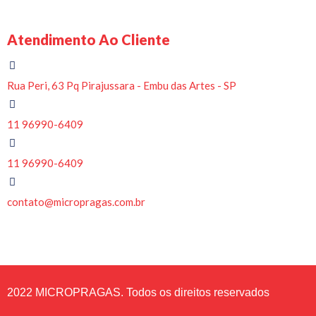
Atendimento Ao Cliente
Rua Peri, 63 Pq Pirajussara - Embu das Artes - SP
11 96990-6409
11 96990-6409
contato@micropragas.com.br
2022 MICROPRAGAS. Todos os direitos reservados