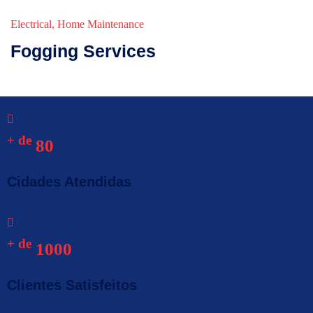
Electrical
,
Home Maintenance
Fogging Services
+ de
80
Cidades Atendidas
+ de
1000
Clientes Satisfeitos