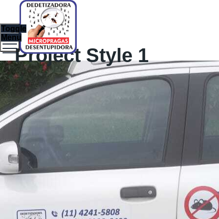
Toggle
Menu
Project Style 1