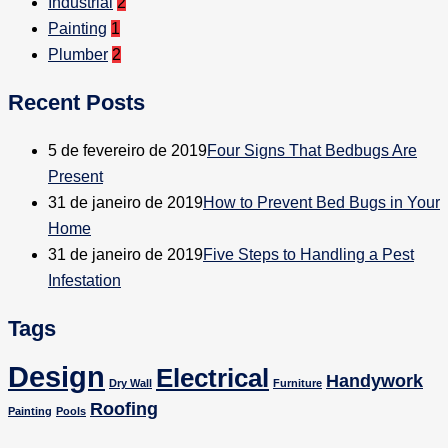
Industrial
2
Painting
1
Plumber
2
Recent Posts
5 de fevereiro de 2019
Four Signs That Bedbugs Are
Present
31 de janeiro de 2019
How to Prevent Bed Bugs in Your
Home
31 de janeiro de 2019
Five Steps to Handling a Pest
Infestation
Tags
Design
Electrical
Handywork
Dry Wall
Furniture
Roofing
Painting
Pools