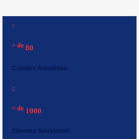
+ de
80
Cidades Atendidas
+ de
1000
Clientes Satisfeitos