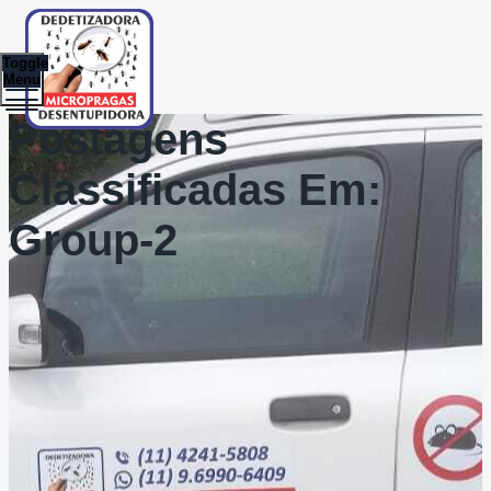
Toggle
Menu
Postagens
Classificadas Em:
Group-2