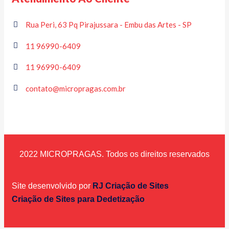
Rua Peri, 63 Pq Pirajussara - Embu das Artes - SP
11 96990-6409
11 96990-6409
contato@micropragas.com.br
2022 MICROPRAGAS. Todos os direitos reservados
Site desenvolvido por
RJ Criação de Sites
Criação de Sites para Dedetização