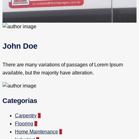
John Doe
There are many variations of passages of Lorem Ipsum
available, but the majority have alteration.
Categorias
Carpentry
1
Flooring
2
Home Maintenance
1